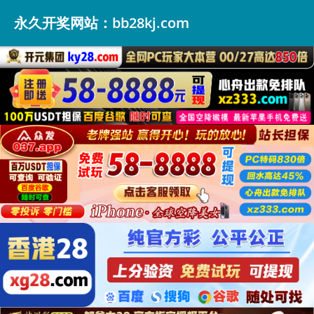
永久开奖网站：bb28kj.com