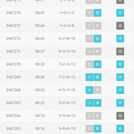
3467274
08:47
1+0+1=2
大
双
中
3467273
08:44
1+4+3=8
大
单
错
3467272
08:40
6+2+8=16
小
双
中
3467271
08:37
8+3+5=16
小
单
错
3467270
08:33
7+2+3=12
大
双
中
3467269
08:30
7+2+6=15
大
单
中
3467268
08:26
6+5+7=18
大
单
中
3467267
08:23
5+2+6=13
小
单
中
3467266
08:19
3+5+4=12
大
单
错
3467265
08:16
5+8+6=19
小
单
中